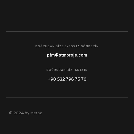
DOĞRUDAN BİZE E-POSTA GÖNDERIN
ptm@ptmproje.com
DOĞRUDAN BİZİ ARAYIN
+90 532 798 75 70
© 2024 by
Meroz