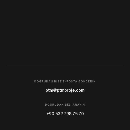
DOĞRUDAN BİZE E-POSTA GÖNDERIN
ptm@ptmproje.com
DOĞRUDAN BİZİ ARAYIN
+90 532 798 75 70