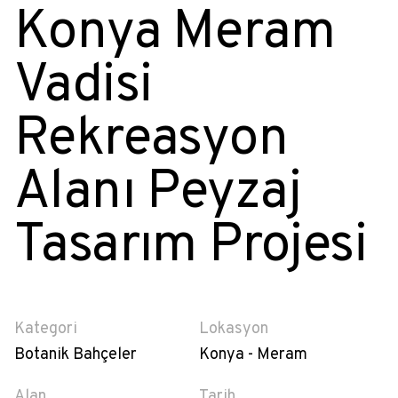
Konya Meram
Vadisi
Rekreasyon
Alanı Peyzaj
Tasarım Projesi
Kategori
Lokasyon
Botanik Bahçeler
Konya - Meram
Alan
Tarih